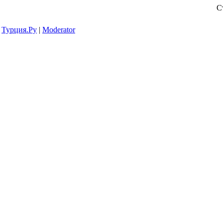
С
Турция.Ру
|
Moderator