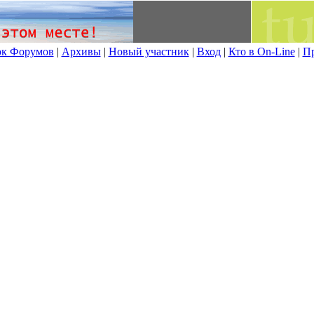
к Форумов
|
Архивы
|
Новый участник
|
Вход
|
Кто в On-Line
|
П