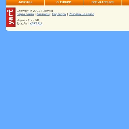
ФОРУМЫ
О ТУРЦИИ
ВПЕЧАТЛЕНИЯ
Copyright © 2001 Turkey.ru
Карта сайта
|
Контакты
|
Партнеры
|
Реклама на сайте
Идея сайта - VP
Дизайн -
YART.RU