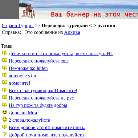
Страна Турция
>>
Переводы: турецкий <-> русский
Справка: Это сообщение из
Архива
Тема:
Девочки и вот это пожалуйста, всех с наступ. НГ
Переведите пожалуйста еще
Немножечко lutfen
pomogite s tur
помогите!
Всех с наступающим!Помогите!
Переведите пожалуйста на рус
На тур пож-та будьте добры
Дорогие Мои
2 слова,пожалуйста
Всем доброе утро!!! помогите плиз..
Доброй ночи помогите пожалуйста