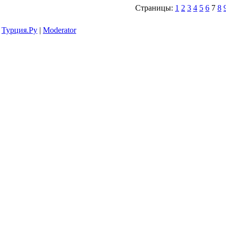
Страницы:
1
2
3
4
5
6
7
8
Турция.Ру
|
Moderator