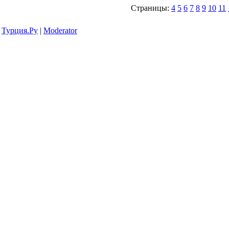
Страницы:
4
5
6
7
8
9
10
11
Турция.Ру
|
Moderator