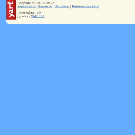
Copyright © 2001 Turkey.ru
Карта сайта
|
Контакты
|
Партнеры
|
Реклама на сайте
Идея сайта - VP
Дизайн -
YART.RU