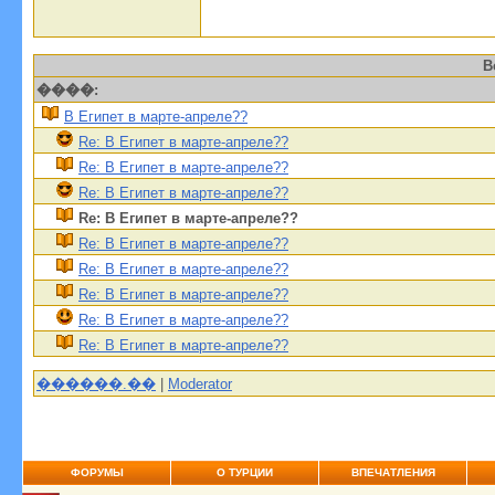
В
����:
В Египет в марте-апреле??
Re: В Египет в марте-апреле??
Re: В Египет в марте-апреле??
Re: В Египет в марте-апреле??
Re: В Египет в марте-апреле??
Re: В Египет в марте-апреле??
Re: В Египет в марте-апреле??
Re: В Египет в марте-апреле??
Re: В Египет в марте-апреле??
Re: В Египет в марте-апреле??
������.��
|
Moderator
ФОРУМЫ
О ТУРЦИИ
ВПЕЧАТЛЕНИЯ