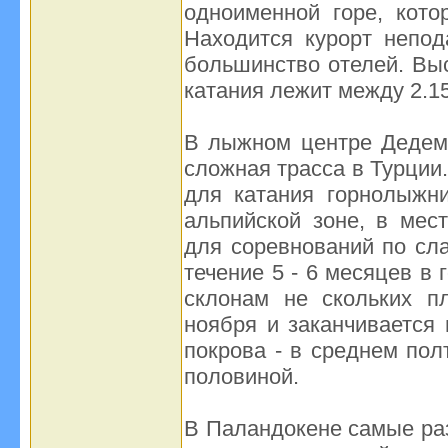
одноименной горе, кото
Находится курорт непод
большинство отелей. Выс
катания лежит между 2.15
В лыжном центре Дедем
сложная трасса в Турции
для катания горнолыжн
альпийской зоне, в мес
для соревнований по сла
течение 5 - 6 месяцев в
склонам не скольких п
ноября и заканчивается 
покрова - в среднем пол
половиной.
В Паландокене самые раз