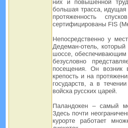
них и повышенной труд
большая трасса, идущая 
протяженность спус
сертифицированы FIS (М
Непосредственно у мест
Дедеман-отель, который
шоссе, обеспечивающим 
безусловно представля
посещения. Он возник в
крепость и на протяжени
государств, а в течени
войска русских царей.
Паландокен – самый мо
Здесь почти неограничен
курорте работает множ