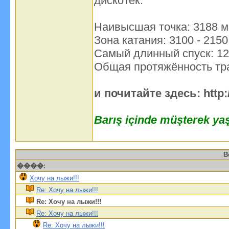
дискотек.
Наивысшая точка: 3188 м
Зона катания: 3100 - 2150
Самый длинный спуск: 12
Общая протяжённость тра
и почитайте здесь: http:
Barış içinde müşterek yaş
В
����:
Хочу на лыжи!!!
Re: Хочу на лыжи!!!
Re: Хочу на лыжи!!!
Re: Хочу на лыжи!!!
Re: Хочу на лыжи!!!