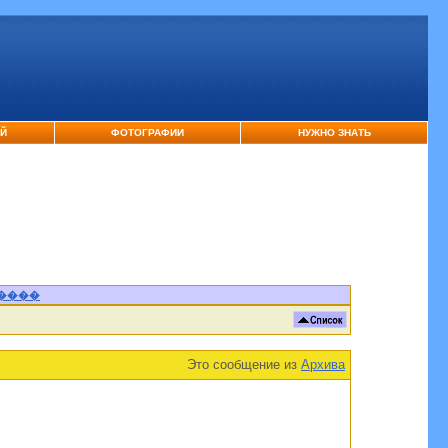
ЕЙ
ФОТОГРАФИИ
НУЖНО ЗНАТЬ
����
Это сообщение из
Архива