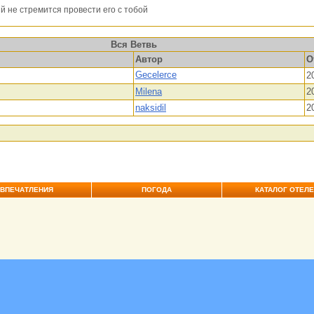
й не стремится провести его с тобой
Вся Ветвь
Автор
О
Gecelerce
2
Milena
2
naksidil
2
ВПЕЧАТЛЕНИЯ
ПОГОДА
КАТАЛОГ ОТЕЛ