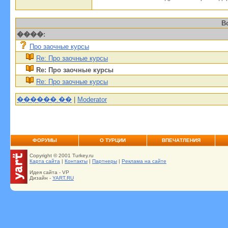
В
����:
Про заочные курсы
Re: Про заочные курсы
Re: Про заочные курсы
Re: Про заочные курсы
������.��
|
Moderator
ФОРУМЫ
О ТУРЦИИ
ВПЕЧАТЛЕНИЯ
Copyright © 2001 Turkey.ru
Карта сайта
|
Контакты
|
Партнеры
|
Реклама на сайте
Идея сайта - VP
Дизайн -
YART.RU