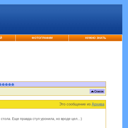
ЕЙ
ФОТОГРАФИИ
НУЖНО ЗНАТЬ
�����
Это сообщение из
Архива
стола. Еще правда стул уронила, но вроде цел...:)