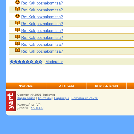
Re: Kak poznakomitsa?
Re: Kak poznakomitsa?
Re: Kak poznakomitsa?
Re: Kak poznakomitsa?
Re: Kak poznakomitsa?
Re: Kak poznakomitsa?
Re: Kak poznakomitsa?
Re: Kak poznakomitsa?
������.��
|
Moderator
ФОРУМЫ
О ТУРЦИИ
ВПЕЧАТЛЕНИЯ
Copyright © 2001 Turkey.ru
Карта сайта
|
Контакты
|
Партнеры
|
Реклама на сайте
Идея сайта - VP
Дизайн -
YART.RU