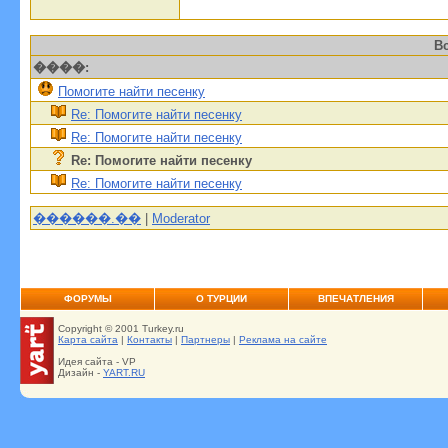
В
����:
Помогите найти песенку
Re: Помогите найти песенку
Re: Помогите найти песенку
Re: Помогите найти песенку
Re: Помогите найти песенку
������.��
|
Moderator
ФОРУМЫ
О ТУРЦИИ
ВПЕЧАТЛЕНИЯ
Copyright © 2001 Turkey.ru
Карта сайта
|
Контакты
|
Партнеры
|
Реклама на сайте
Идея сайта - VP
Дизайн -
YART.RU