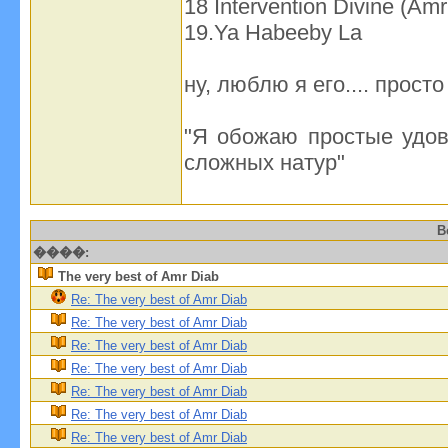
18 Intervention Divine (Am
19.Ya Habeeby La
ну, люблю я его.... прост
"Я обожаю простые удов
сложных натур"
В
����:
The very best of Amr Diab
Re: The very best of Amr Diab
Re: The very best of Amr Diab
Re: The very best of Amr Diab
Re: The very best of Amr Diab
Re: The very best of Amr Diab
Re: The very best of Amr Diab
Re: The very best of Amr Diab