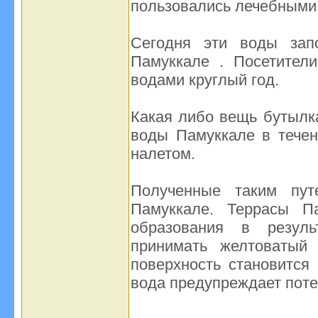
пользовались лечебными 
Сегодня эти воды зап
Памуккале . Посетител
водами круглый год.
Какая либо вещь бутылка
воды Памуккале в тече
налетом.
Полученные таким пут
Памуккале. Террасы П
образования в резуль
принимать желтоватый
поверхность становится
вода предупреждает поте