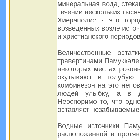
минеральная вода, стека
течении нескольких тыся
Хиераполис - это горо
возведенных возле источ
и христианского периодов
Величественные остат
травертинами Памуккале 
некоторых местах розов
окутывают в голубую 
комбинезон на это непо
людей улыбку, а в ду
Неоспоримо то, что одн
оставляет незабываемые
Водные источники Паму
расположенной в протян