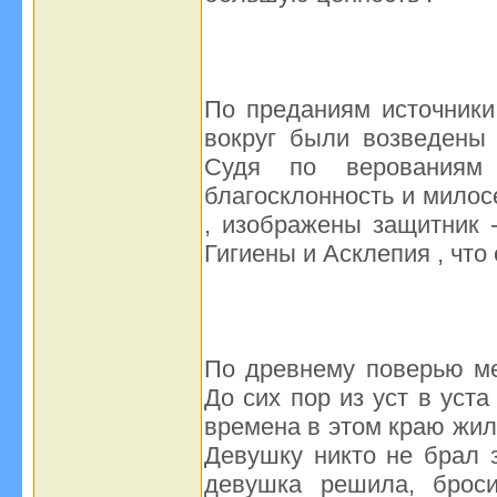
По преданиям источники
вокруг были возведены 
Судя по верованиям
благосклонность и милос
, изображены защитник -
Гигиены и Асклепия , что
По древнему поверью ме
До сих пор из уст в уст
времена в этом краю жил
Девушку никто не брал 
девушка решила, броси