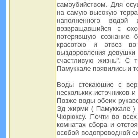
самоубийством. Для осу
на самую высокую террас
наполненного водой
возвращавшийся с охо
потерявшую сознание 
красотою и отвез во
выздоровления девушки 
счастливую жизнь". С 
Памуккале появились и те
Воды стекающие с вер
нескольких источников и 
Позже воды обеих рукаво
Эд жирми ( Памуккале ) 
Чюрюксу. Почти во всех
комнатах сбора и отсто
особой водопроводной с