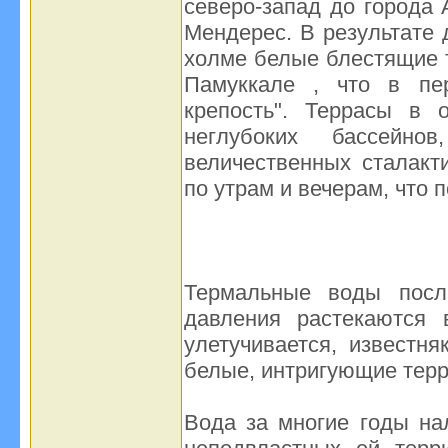
северо-запад до города
Мендерес. В результате 
холме белые блестящие т
Памуккале , что в пер
крепость". Террасы в 
неглубоких бассейн
величественных сталакт
по утрам и вечерам, что 
Термальные воды посл
давления растекаются 
улетучивается, известн
белые, интригующие тер
Вода за многие годы нал